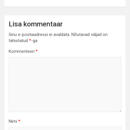
Lisa kommentaar
Sinu e-postiaadressi ei avaldata.
Nõutavad väljad on
tähistatud
*
-ga
Kommenteeri
*
Nimi
*