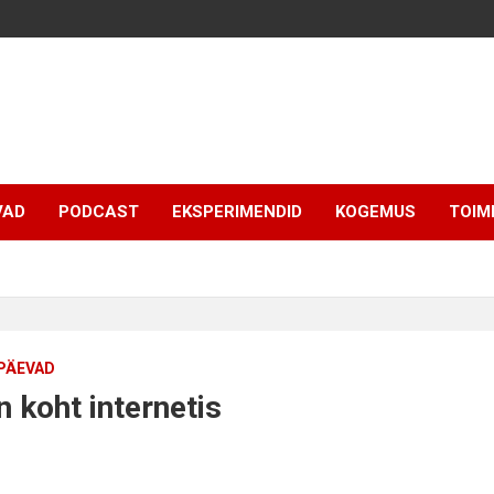
VAD
PODCAST
EKSPERIMENDID
KOGEMUS
TOIM
PÄEVAD
 koht internetis