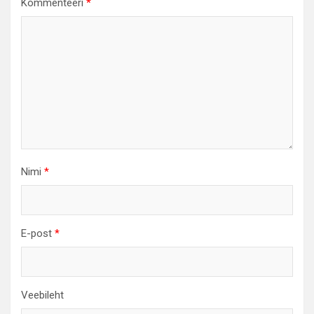
Kommenteeri
*
Nimi
*
E-post
*
Veebileht