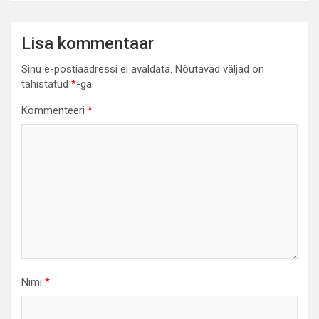
Lisa kommentaar
Sinu e-postiaadressi ei avaldata.
Nõutavad väljad on
tähistatud
*
-ga
Kommenteeri
*
Nimi
*