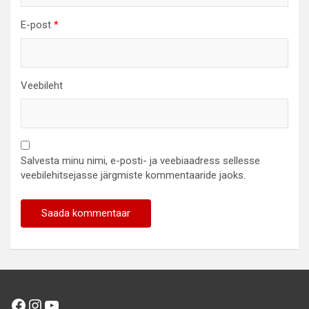
E-post
*
Veebileht
Salvesta minu nimi, e-posti- ja veebiaadress sellesse
veebilehitsejasse järgmiste kommentaaride jaoks.
Facebook
Instagram
YouTube